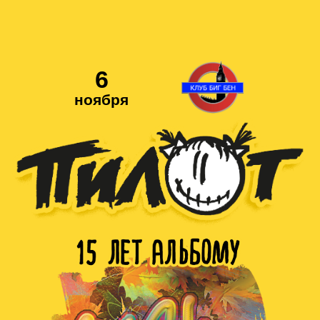
6
ноября